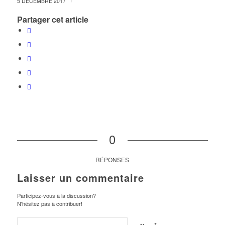
/
5 DÉCEMBRE 2017
Partager cet article
0
RÉPONSES
Laisser un commentaire
Participez-vous à la discussion?
N'hésitez pas à contribuer!