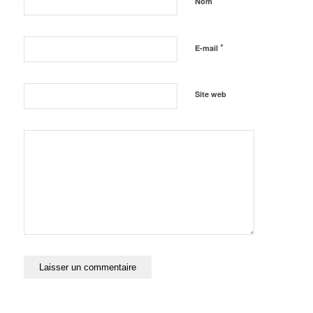
*
Nom
*
E-mail
Site web