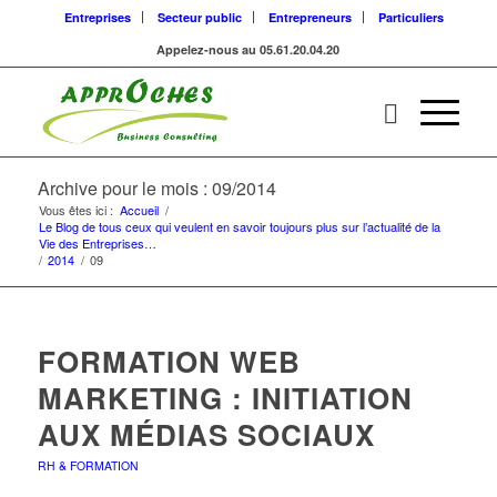
Entreprises
Secteur public
Entrepreneurs
Particuliers
Appelez-nous au 05.61.20.04.20
Archive pour le mois : 09/2014
Vous êtes ici :
Accueil
/
Le Blog de tous ceux qui veulent en savoir toujours plus sur l’actualité de la
Vie des Entreprises…
/
2014
/
09
FORMATION WEB
MARKETING : INITIATION
AUX MÉDIAS SOCIAUX
RH & FORMATION