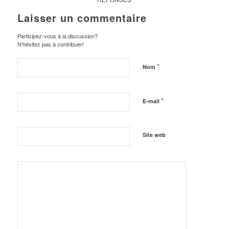
Laisser un commentaire
Participez-vous à la discussion?
N'hésitez pas à contribuer!
*
Nom
*
E-mail
Site web