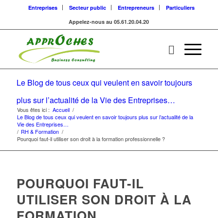
Entreprises
Secteur public
Entrepreneurs
Particuliers
Appelez-nous au 05.61.20.04.20
Le Blog de tous ceux qui veulent en savoir toujours
plus sur l’actualité de la Vie des Entreprises…
Vous êtes ici :
Accueil
/
Le Blog de tous ceux qui veulent en savoir toujours plus sur l’actualité de la
Vie des Entreprises…
/
RH & Formation
/
Pourquoi faut-il utiliser son droit à la formation professionnelle ?
POURQUOI FAUT-IL
UTILISER SON DROIT À LA
FORMATION