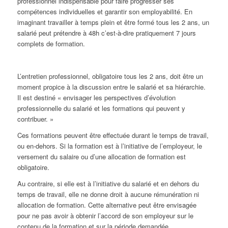
professionnel indispensable pour faire progresser ses
compétences individuelles et garantir son employabilité. En
imaginant travailler à temps plein et être formé tous les 2 ans, un
salarié peut prétendre à 48h c’est-à-dire pratiquement 7 jours
complets de formation.
L’entretien professionnel, obligatoire tous les 2 ans, doit être un
moment propice à la discussion entre le salarié et sa hiérarchie.
Il est destiné « envisager les perspectives d’évolution
professionnelle du salarié et les formations qui peuvent y
contribuer. »
Ces formations peuvent être effectuée durant le temps de travail,
ou en-dehors. Si la formation est à l’initiative de l’employeur, le
versement du salaire ou d’une allocation de formation est
obligatoire.
Au contraire, si elle est à l’initiative du salarié et en dehors du
temps de travail, elle ne donne droit à aucune rémunération ni
allocation de formation. Cette alternative peut être envisagée
pour ne pas avoir à obtenir l’accord de son employeur sur le
contenu de la formation et sur la période demandée.