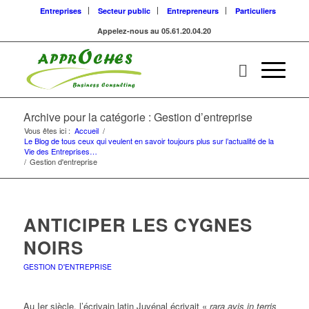
Entreprises
Secteur public
Entrepreneurs
Particuliers
Appelez-nous au 05.61.20.04.20
Archive pour la catégorie : Gestion d’entreprise
Vous êtes ici :
Accueil
/
Le Blog de tous ceux qui veulent en savoir toujours plus sur l’actualité de la
Vie des Entreprises…
/
Gestion d'entreprise
ANTICIPER LES CYGNES
NOIRS
GESTION D'ENTREPRISE
Au Ier siècle, l’écrivain latin Juvénal écrivait «
rara avis in terris