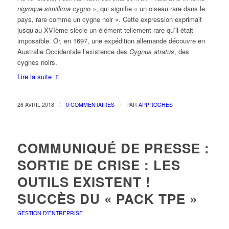
nigroque simillima cygno
», qui signifie « un oiseau rare dans le
pays, rare comme un cygne noir ». Cette expression exprimait
jusqu’au XVIème siècle un élément tellement rare qu’il était
impossible. Or, en 1697, une expédition allemande découvre en
Australie Occidentale l’existence des
Cygnus atratus
, des
cygnes noirs.
Lire la suite
/
/
26 AVRIL 2018
0 COMMENTAIRES
PAR
APPROCHES
COMMUNIQUÉ DE PRESSE :
SORTIE DE CRISE : LES
OUTILS EXISTENT !
SUCCÈS DU « PACK TPE »
GESTION D'ENTREPRISE