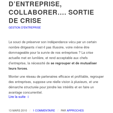
D’ENTREPRISE,
COLLABORER…. SORTIE
DE CRISE
GESTION D'ENTREPRISE
Le souci de préserver son indépendance vécu par un certain
nombre dirigeants n’est-il pas illusoire, voire même être
dommageable pour la survie de nos entreprises ? La crise
actuelle met en lumlière, et rend acceptable aux chefs
d’entreprise, la nécessité de
se regrouper et de mutualiser
leurs forces
.
Monter une réseau de partenaires efficace et profitable, regrouper
des entreprises, suppose une réelle vision à plusieurs, et une
démarche structurée pour joindre les intérêts et en faire un
avantage concurrentiel.
Lire la suite
/
/
13 MARS 2010
1 COMMENTAIRE
PAR
APPROCHES