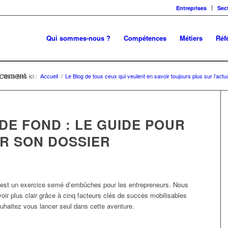
Entreprises
Sec
Qui sommes-nous ?
Compétences
Métiers
Réf
ancement
Vous êtes ici :
Accueil
/
Le Blog de tous ceux qui veulent en savoir toujours plus sur l’actu
DE FOND : LE GUIDE POUR
R SON DOSSIER
 est un exercice semé d’embûches pour les entrepreneurs. Nous
oir plus clair grâce à cinq facteurs clés de succès mobilisables
haitez vous lancer seul dans cette aventure.