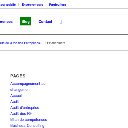
teur public
Entrepreneurs
Particuliers
érences
Blog
Contact
alité de la Vie des Entreprises…
/
Financement
PAGES
Accompagnement au
changement
Accueil
Audit
Audit d’entreprise
Audit des RH
Bilan de compétences
Business Consulting