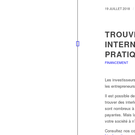
/
19 JUILLET 2018
TROUV
INTERN
PRATI
FINANCEMENT
Les investisseurs
les entrepreneurs
Il est possible d
trouver des inter
sont nombreux à 
payantes. Mais l
votre société à 
Consultez nos con