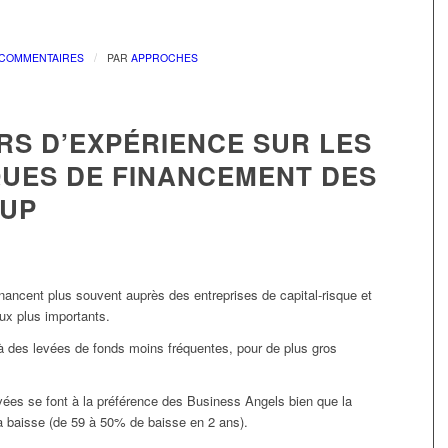
/
 COMMENTAIRES
PAR
APPROCHES
RS D’EXPÉRIENCE SUR LES
QUES DE FINANCEMENT DES
-UP
inancent plus souvent auprès des entreprises de capital-risque et
ux plus importants.
à des levées de fonds moins fréquentes, pour de plus gros
vées se font à la préférence des Business Angels bien que la
la baisse (de 59 à 50% de baisse en 2 ans).