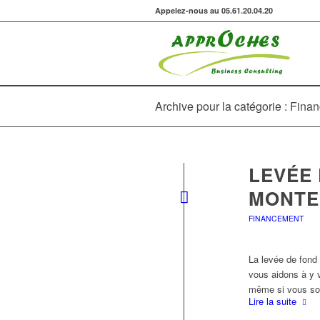
Appelez-nous au 05.61.20.04.20
Archive pour la catégorie : Fin
LEVÉE 
MONTE
FINANCEMENT
La levée de fond
vous aidons à y v
même si vous sou
Lire la suite