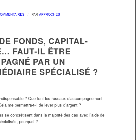
/
COMMENTAIRES
PAR
APPROCHES
DE FONDS, CAPITAL-
… FAUT-IL ÊTRE
PAGNÉ PAR UN
ÉDIAIRE SPÉCIALISÉ ?
indispensable ? Que font les réseaux d’accompagnement
Cela me permettra-t-il de lever plus d’argent ?
es se concrétisent dans la majorité des cas avec l’aide de
écialisés, pourquoi ?