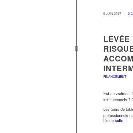
/
9 JUIN 2017
0 
LEVÉE 
RISQUE
ACCOM
INTERM
FINANCEMENT
Est-ce vraiment 
institutionnels ? 
Les tours de tabl
professionnels sp
Lire la suite