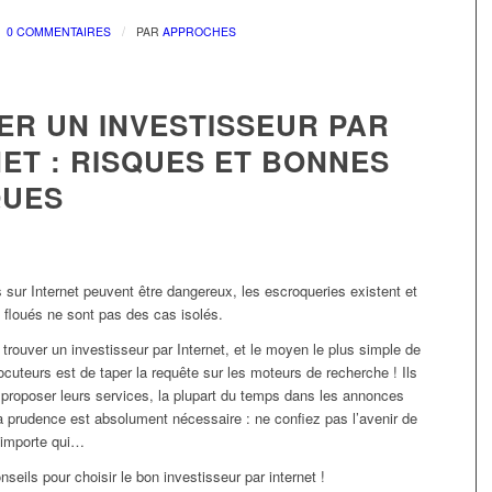
/
0 COMMENTAIRES
PAR
APPROCHES
ER UN INVESTISSEUR PAR
ET : RISQUES ET BONNES
QUES
 sur Internet peuvent être dangereux, les escroqueries existent et
 floués ne sont pas des cas isolés.
e trouver un investisseur par Internet, et le moyen le plus simple de
locuteurs est de taper la requête sur les moteurs de recherche ! Ils
proposer leurs services, la plupart du temps dans les annonces
a prudence est absolument nécessaire : ne confiez pas l’avenir de
n’importe qui…
seils pour choisir le bon investisseur par internet !