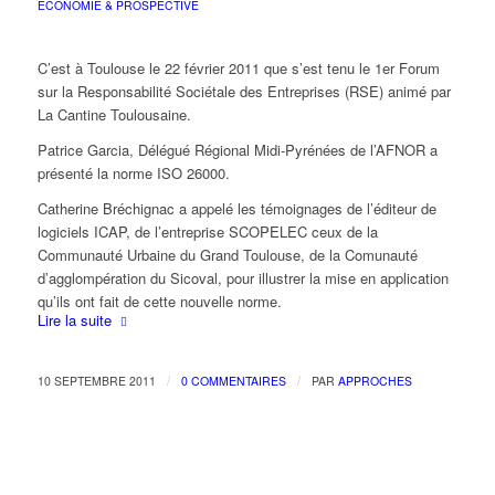
ECONOMIE & PROSPECTIVE
C’est à Toulouse le 22 février 2011 que s’est tenu le 1er Forum
sur la Responsabilité Sociétale des Entreprises (RSE) animé par
La Cantine Toulousaine.
Patrice Garcia, Délégué Régional Midi-Pyrénées de l’AFNOR a
présenté la norme ISO 26000.
Catherine Bréchignac a appelé les témoignages de l’éditeur de
logiciels ICAP, de l’entreprise SCOPELEC ceux de la
Communauté Urbaine du Grand Toulouse, de la Comunauté
d’agglompération du Sicoval, pour illustrer la mise en application
qu’ils ont fait de cette nouvelle norme.
Lire la suite
/
/
10 SEPTEMBRE 2011
0 COMMENTAIRES
PAR
APPROCHES