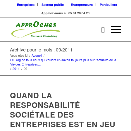
Entreprises
Secteur public
Entrepreneurs
Particuliers
Appelez-nous au 05.61.20.04.20
Archive pour le mois : 09/2011
Vous êtes ici :
Accueil
/
Le Blog de tous ceux qui veulent en savoir toujours plus sur l’actualité de la
Vie des Entreprises…
/
2011
/
09
QUAND LA
RESPONSABILITÉ
SOCIÉTALE DES
ENTREPRISES EST EN JEU