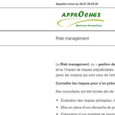
Appelez-nous au 05.61.20.04.20
Risk management
Le
Risk management
, ou «
gestion de
et/ou l’impact de risques préjudiciables 
(avec les moyens qui sont ceux de l’ent
Connaître les risques pour s’en prémun
Nos consultants ont été formés afin de
Évaluation des risques (entreprise, 
Mise en place d’une démarche de pr
Elaboration d’une stratégie de gesti