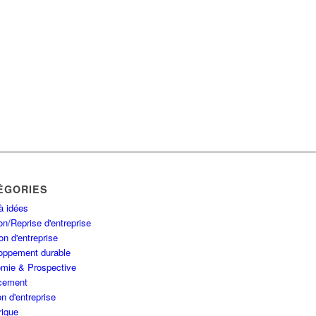
ÉGORIES
à idées
n/Reprise d'entreprise
on d'entreprise
oppement durable
mie & Prospective
cement
n d'entreprise
ique