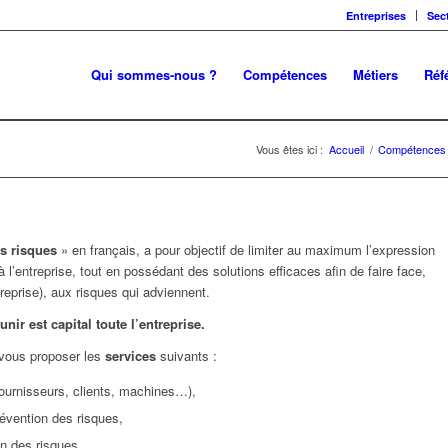
Entreprises
Sec
Qui sommes-nous ?
Compétences
Métiers
Réf
Vous êtes ici :
Accueil
/
Compétences
s risques
» en français, a pour objectif de limiter au maximum l’expression
à l’entreprise, tout en possédant des solutions efficaces afin de faire face,
reprise), aux risques qui adviennent.
ir est capital toute l’entreprise.
 vous proposer les
services
suivants :
fournisseurs, clients, machines…),
évention des risques,
on des risques,