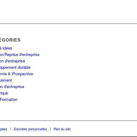
ÉGORIES
à idées
n/Reprise d'entreprise
on d'entreprise
oppement durable
mie & Prospective
cement
n d'entreprise
ique
Formation
gales
Données personnelles
Plan du site