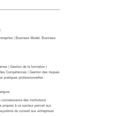
g
entreprise | Business Model, Business
es | Gestion de la formation |
es Compétences | Gestion des risques
es pratiques professionnelles
ergure.
e connaissance des institutions
es propres à ce secteur permet aux
osystème du conseil aux entreprises