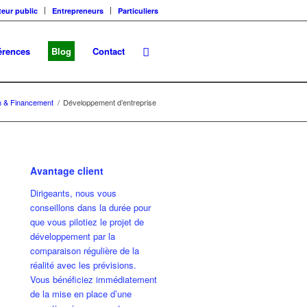
teur public
Entrepreneurs
Particuliers
érences
Blog
Contact
n & Financement
/
Développement d’entreprise
Avantage client
Dirigeants, nous vous
conseillons dans la durée pour
que vous pilotiez le projet de
développement par la
comparaison régulière de la
réalité avec les prévisions.
Vous bénéficiez immédiatement
de la mise en place d’une