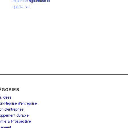
expertise rigoureuse et
qualitative.
ÉGORIES
à idées
n/Reprise d'entreprise
on d'entreprise
oppement durable
mie & Prospective
cement