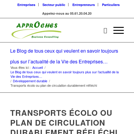
Entreprises
Secteur public
Entrepreneurs
Particuliers
Appelez-nous au 05.61.20.04.20
Le Blog de tous ceux qui veulent en savoir toujours
plus sur l’actualité de la Vie des Entreprises…
Vous êtes ici :
Accueil
/
Le Blog de tous ceux qui veulent en savoir toujours plus sur l’actualité de la
Vie des Entreprises…
/
Développement durable
/
Transports écolo ou plan de circulation durablement réfléchi
TRANSPORTS ÉCOLO OU
PLAN DE CIRCULATION
DURABLEMENT RÉFLÉCHI