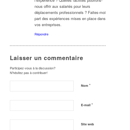
l’expérience ? Quelles facilités pouvons-
nous offrir aux salariés pour leurs
déplacements professionnels ? Faites-moi
part des expériences mises en place dans
vos entreprises.
Répondre
Laisser un commentaire
Participez-vous à la discussion?
N'hésitez pas à contribuer!
*
Nom
*
E-mail
Site web