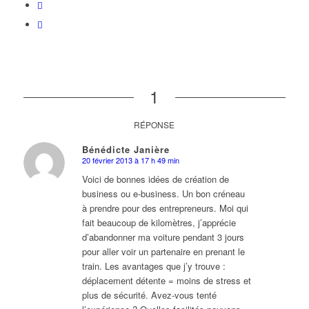
1
RÉPONSE
Bénédicte Janière
20 février 2013 à 17 h 49 min
dit
:
Voici de bonnes idées de création de
business ou e-business. Un bon créneau
à prendre pour des entrepreneurs. Moi qui
fait beaucoup de kilomètres, j’apprécie
d’abandonner ma voiture pendant 3 jours
pour aller voir un partenaire en prenant le
train. Les avantages que j’y trouve :
déplacement détente = moins de stress et
plus de sécurité. Avez-vous tenté