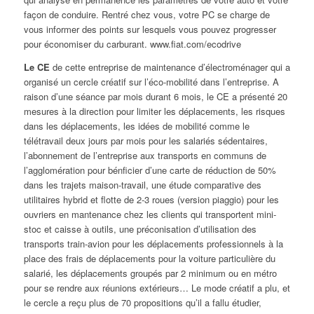
façon de conduire. Rentré chez vous, votre PC se charge de
vous informer des points sur lesquels vous pouvez progresser
pour économiser du carburant. www.fiat.com/ecodrive
Le CE
de cette entreprise de maintenance d’électroménager qui a
organisé un cercle créatif sur l’éco-mobilité dans l’entreprise. A
raison d’une séance par mois durant 6 mois, le CE a présenté 20
mesures à la direction pour limiter les déplacements, les risques
dans les déplacements, les idées de mobilité comme le
télétravail deux jours par mois pour les salariés sédentaires,
l’abonnement de l’entreprise aux transports en communs de
l’agglomération pour bénficier d’une carte de réduction de 50%
dans les trajets maison-travail, une étude comparative des
utilitaires hybrid et flotte de 2-3 roues (version piaggio) pour les
ouvriers en mantenance chez les clients qui transportent mini-
stoc et caisse à outils, une préconisation d’utilisation des
transports train-avion pour les déplacements professionnels à la
place des frais de déplacements pour la voiture particulière du
salarié, les déplacements groupés par 2 minimum ou en métro
pour se rendre aux réunions extérieurs… Le mode créatif a plu, et
le cercle a reçu plus de 70 propositions qu’il a fallu étudier,