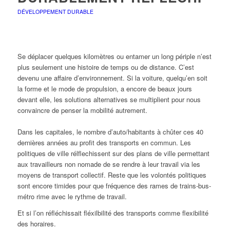
DÉVELOPPEMENT DURABLE
Se déplacer quelques kilomètres ou entamer un long périple n’est
plus seulement une histoire de temps ou de distance. C’est
devenu une affaire d’environnement. Si la voiture, quelqu’en soit
la forme et le mode de propulsion, a encore de beaux jours
devant elle, les solutions alternatives se multiplient pour nous
convaincre de penser la mobilité autrement.
Dans les capitales, le nombre d’auto/habitants à chûter ces 40
dernières années au profit des transports en commun. Les
politiques de ville rélflechissent sur des plans de ville permettant
aux travailleurs non nomade de se rendre à leur travail via les
moyens de transport collectif. Reste que les volontés politiques
sont encore timides pour que fréquence des rames de trains-bus-
métro rime avec le rythme de travail.
Et si l’on réfléchissait fléxilbilité des transports comme flexibilité
des horaires.