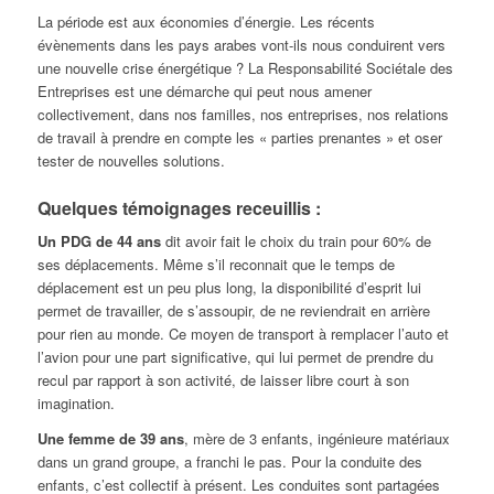
La période est aux économies d’énergie. Les récents
évènements dans les pays arabes vont-ils nous conduirent vers
une nouvelle crise énergétique ? La Responsabilité Sociétale des
Entreprises est une démarche qui peut nous amener
collectivement, dans nos familles, nos entreprises, nos relations
de travail à prendre en compte les « parties prenantes » et oser
tester de nouvelles solutions.
Quelques témoignages receuillis :
Un PDG de 44 ans
dit avoir fait le choix du train pour 60% de
ses déplacements. Même s’il reconnait que le temps de
déplacement est un peu plus long, la disponibilité d’esprit lui
permet de travailler, de s’assoupir, de ne reviendrait en arrière
pour rien au monde. Ce moyen de transport à remplacer l’auto et
l’avion pour une part significative, qui lui permet de prendre du
recul par rapport à son activité, de laisser libre court à son
imagination.
Une femme de 39 ans
, mère de 3 enfants, ingénieure matériaux
dans un grand groupe, a franchi le pas. Pour la conduite des
enfants, c’est collectif à présent. Les conduites sont partagées