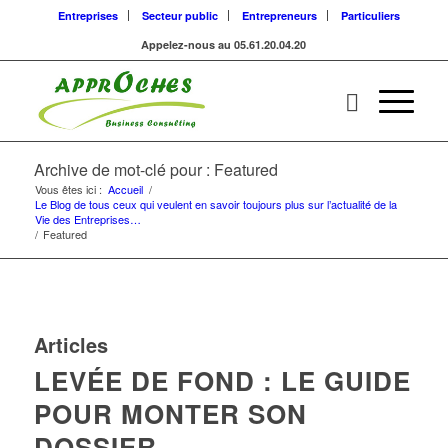
Entreprises
Secteur public
Entrepreneurs
Particuliers
Appelez-nous au 05.61.20.04.20
Archive de mot-clé pour : Featured
Vous êtes ici :
Accueil
/
Le Blog de tous ceux qui veulent en savoir toujours plus sur l’actualité de la
Vie des Entreprises…
/
Featured
Articles
LEVÉE DE FOND : LE GUIDE
POUR MONTER SON
DOSSIER