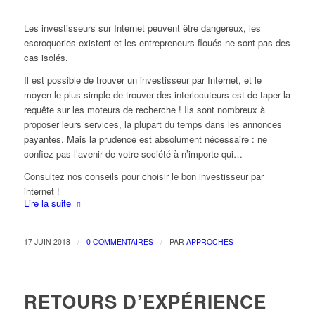
Les investisseurs sur Internet peuvent être dangereux, les
escroqueries existent et les entrepreneurs floués ne sont pas des
cas isolés.
Il est possible de trouver un investisseur par Internet, et le
moyen le plus simple de trouver des interlocuteurs est de taper la
requête sur les moteurs de recherche ! Ils sont nombreux à
proposer leurs services, la plupart du temps dans les annonces
payantes. Mais la prudence est absolument nécessaire : ne
confiez pas l’avenir de votre société à n’importe qui…
Consultez nos conseils pour choisir le bon investisseur par
internet !
Lire la suite
/
/
17 JUIN 2018
0 COMMENTAIRES
PAR
APPROCHES
RETOURS D’EXPÉRIENCE