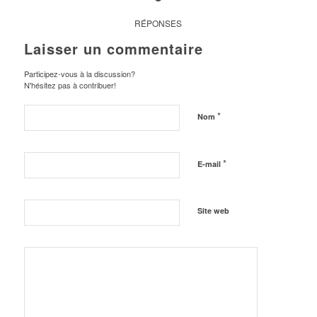
RÉPONSES
Laisser un commentaire
Participez-vous à la discussion?
N'hésitez pas à contribuer!
*
Nom
*
E-mail
Site web