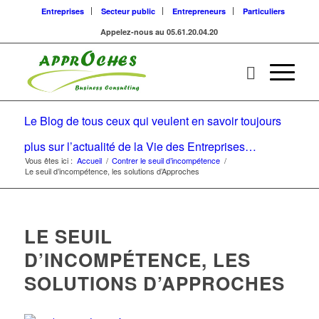
Entreprises
Secteur public
Entrepreneurs
Particuliers
Appelez-nous au 05.61.20.04.20
Le Blog de tous ceux qui veulent en savoir toujours
plus sur l’actualité de la Vie des Entreprises…
Vous êtes ici :
Accueil
/
Contrer le seuil d’incompétence
/
Le seuil d’incompétence, les solutions d’Approches
LE SEUIL
D’INCOMPÉTENCE, LES
SOLUTIONS D’APPROCHES