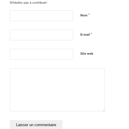
N'hésitez pas à contribuer!
*
Nom
*
E-mail
Site web