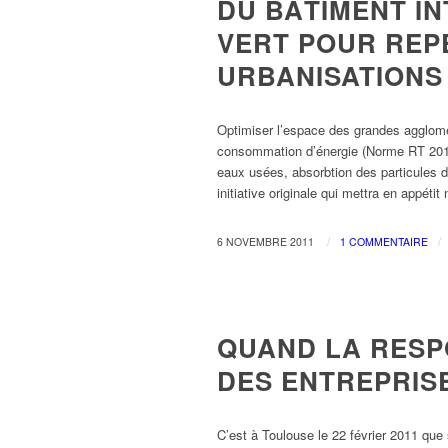
DU BÂTIMENT IN
VERT POUR REP
URBANISATIONS
Optimiser l’espace des grandes agglomé
consommation d’énergie (Norme RT 2012) i
eaux usées, absorbtion des particules d
initiative originale qui mettra en appétit
/
/
6 NOVEMBRE 2011
1 COMMENTAIRE
ECONOMIE & PROSPECTIVE
QUAND LA RESP
DES ENTREPRISE
C’est à Toulouse le 22 février 2011 que