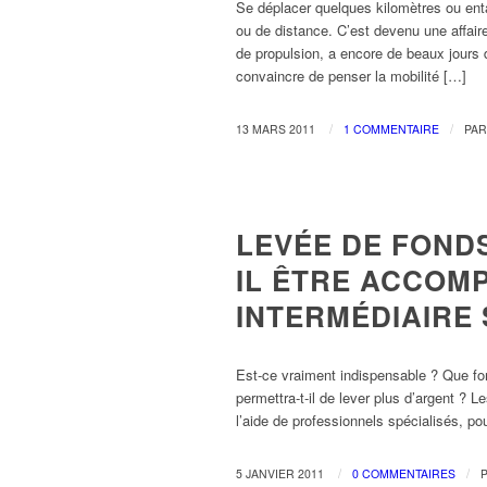
Se déplacer quelques kilomètres ou ent
ou de distance. C’est devenu une affaire
de propulsion, a encore de beaux jours d
convaincre de penser la mobilité […]
/
/
13 MARS 2011
1 COMMENTAIRE
PA
FINANCEMENT
LEVÉE DE FONDS
IL ÊTRE ACCOM
INTERMÉDIAIRE 
Est-ce vraiment indispensable ? Que fo
permettra-t-il de lever plus d’argent ? 
l’aide de professionnels spécialisés, po
/
/
5 JANVIER 2011
0 COMMENTAIRES