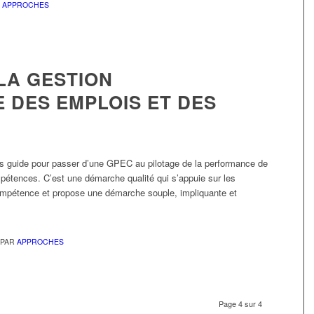
R
APPROCHES
LA GESTION
 DES EMPLOIS ET DES
uide pour passer d’une GPEC au pilotage de la performance de
pétences. C’est une démarche qualité qui s’appuie sur les
compétence et propose une démarche souple, impliquante et
PAR
APPROCHES
Page 4 sur 4