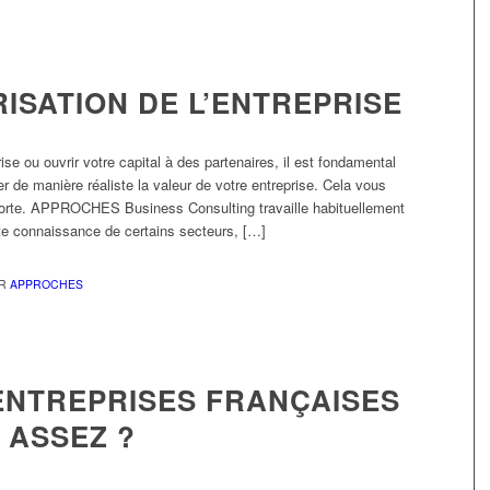
RISATION DE L’ENTREPRISE
se ou ouvrir votre capital à des partenaires, il est fondamental
er de manière réaliste la valeur de votre entreprise. Cela vous
 forte. APPROCHES Business Consulting travaille habituellement
aite connaissance de certains secteurs, […]
AR
APPROCHES
ENTREPRISES FRANÇAISES
 ASSEZ ?