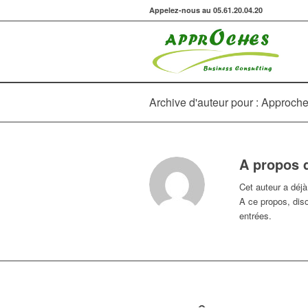
Appelez-nous au 05.61.20.04.20
Archive d'auteur pour : Approch
A propos 
Cet auteur a déjà 
A ce propos, dis
entrées.
DÉVELOPPEMENT DURABLE