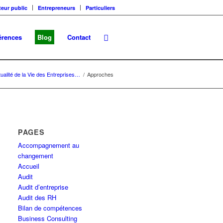
teur public
Entrepreneurs
Particuliers
érences
Blog
Contact
tualité de la Vie des Entreprises…
/
Approches
PAGES
Accompagnement au
changement
Accueil
Audit
Audit d’entreprise
Audit des RH
Bilan de compétences
Business Consulting