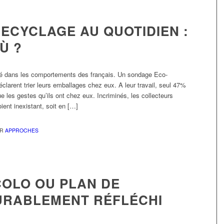
ECYCLAGE AU QUOTIDIEN :
Ù ?
ré dans les comportements des français. Un sondage Eco-
arent trier leurs emballages chez eux. A leur travail, seul 47%
 les gestes qu’ils ont chez eux. Incriminés, les collecteurs
ient inexistant, soit en […]
AR
APPROCHES
OLO OU PLAN DE
URABLEMENT RÉFLÉCHI