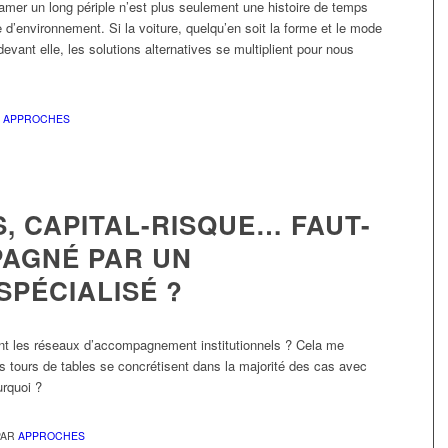
amer un long périple n’est plus seulement une histoire de temps
 d’environnement. Si la voiture, quelqu’en soit la forme et le mode
evant elle, les solutions alternatives se multiplient pour nous
R
APPROCHES
, CAPITAL-RISQUE… FAUT-
PAGNÉ PAR UN
SPÉCIALISÉ ?
nt les réseaux d’accompagnement institutionnels ? Cela me
Les tours de tables se concrétisent dans la majorité des cas avec
urquoi ?
PAR
APPROCHES