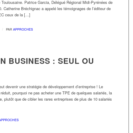
 Toulousaine. Patrice Garcia, Délégué Régional Midi-Pyrénées de
 Catherine Bréchignac a appelé les témoignages de l’éditeur de
EC ceux de la […]
/
PAR
APPROCHES
N BUSINESS : SEUL OU
 peut devenir une stratégie de développement d’entreprise ! Le
réduit, pourquoi ne pas acheter une TPE de quelques salariés, la
 plutôt que de cibler les rares entreprises de plus de 10 salariés
APPROCHES