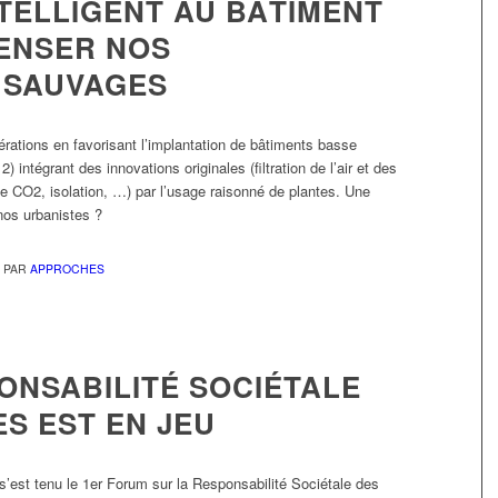
TELLIGENT AU BÂTIMENT
ENSER NOS
 SAUVAGES
rations en favorisant l’implantation de bâtiments basse
ntégrant des innovations originales (filtration de l’air et des
e CO2, isolation, …) par l’usage raisonné de plantes. Une
 nos urbanistes ?
PAR
APPROCHES
ONSABILITÉ SOCIÉTALE
S EST EN JEU
 s’est tenu le 1er Forum sur la Responsabilité Sociétale des