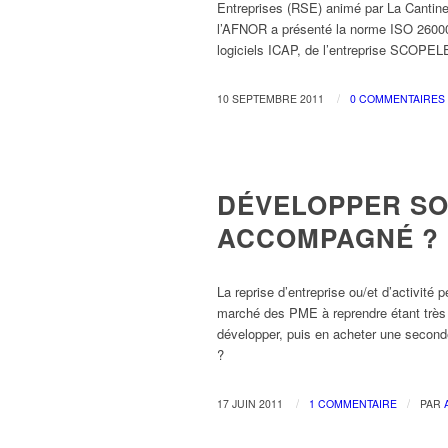
Entreprises (RSE) animé par La Cantine
l’AFNOR a présenté la norme ISO 26000.
logiciels ICAP, de l’entreprise SCOPEL
/
10 SEPTEMBRE 2011
0 COMMENTAIRES
CRÉATION D'ENTREPRISE
DÉVELOPPER SO
ACCOMPAGNÉ ?
La reprise d’entreprise ou/et d’activité
marché des PME à reprendre étant très 
développer, puis en acheter une seconde,
?
/
/
17 JUIN 2011
1 COMMENTAIRE
PAR