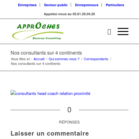
Entreprises
Secteur public
Entrepreneurs
Particuliers
Appelez-nous au 05.61.20.04.20
Nos consultants sur 4 continents
Vous êtes ici :
Accueil
/
Qui sommes-nous ?
/
Correspondants
/
Nos consultants sur 4 continents
0
RÉPONSES
Laisser un commentaire