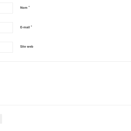
*
Nom
*
E-mail
Site web