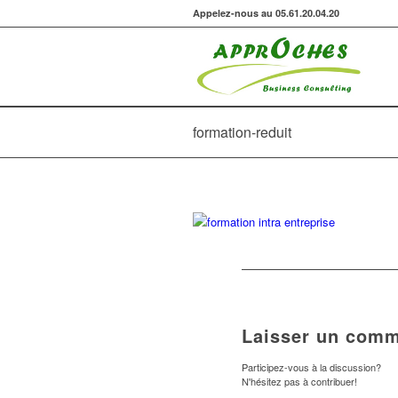
Appelez-nous au 05.61.20.04.20
formation-reduit
Laisser un comm
Participez-vous à la discussion?
N'hésitez pas à contribuer!