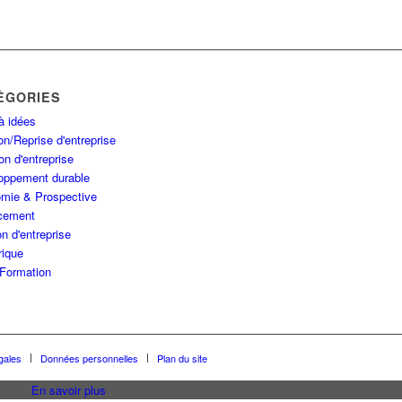
ÉGORIES
à idées
n/Reprise d'entreprise
on d'entreprise
oppement durable
mie & Prospective
cement
n d'entreprise
ique
Formation
gales
Données personnelles
Plan du site
En savoir plus