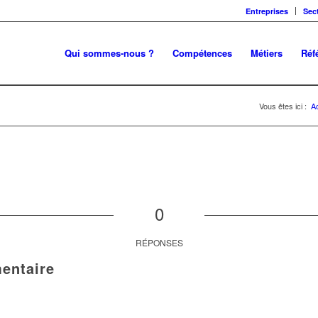
Entreprises
Sec
Qui sommes-nous ?
Compétences
Métiers
Réf
Vous êtes ici :
Ac
0
RÉPONSES
entaire