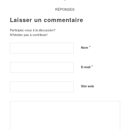
RÉPONSES
Laisser un commentaire
Participez-vous à la discussion?
N'hésitez pas à contribuer!
*
Nom
*
E-mail
Site web