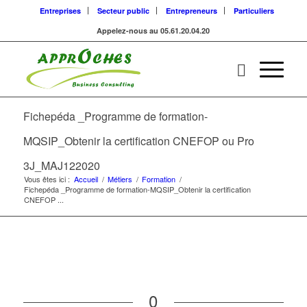
Entreprises
Secteur public
Entrepreneurs
Particuliers
Appelez-nous au 05.61.20.04.20
Fichepéda _Programme de formation-
MQSIP_Obtenir la certification CNEFOP ou Pro
3J_MAJ122020
Vous êtes ici :
Accueil
/
Métiers
/
Formation
/
Fichepéda _Programme de formation-MQSIP_Obtenir la certification
CNEFOP ...
0