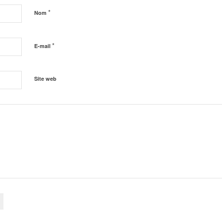
*
Nom
*
E-mail
Site web