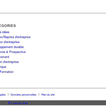
ÉGORIES
à idées
n/Reprise d'entreprise
on d'entreprise
oppement durable
mie & Prospective
cement
n d'entreprise
ique
Formation
gales
Données personnelles
Plan du site
En savoir plus