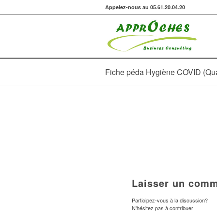
Appelez-nous au 05.61.20.04.20
Fiche péda Hygiène COVID (Qu
Laisser un comm
Participez-vous à la discussion?
N'hésitez pas à contribuer!