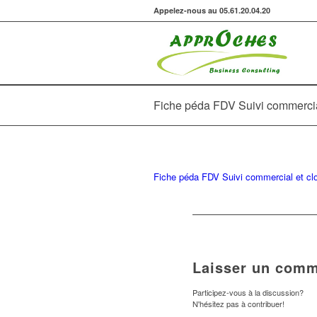
Appelez-nous au 05.61.20.04.20
Fiche péda FDV Suivi commerci
Fiche péda FDV Suivi commercial et c
Laisser un comm
Participez-vous à la discussion?
N'hésitez pas à contribuer!