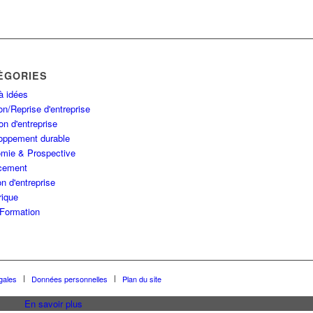
ÉGORIES
à idées
n/Reprise d'entreprise
on d'entreprise
oppement durable
mie & Prospective
cement
n d'entreprise
ique
Formation
gales
Données personnelles
Plan du site
En savoir plus