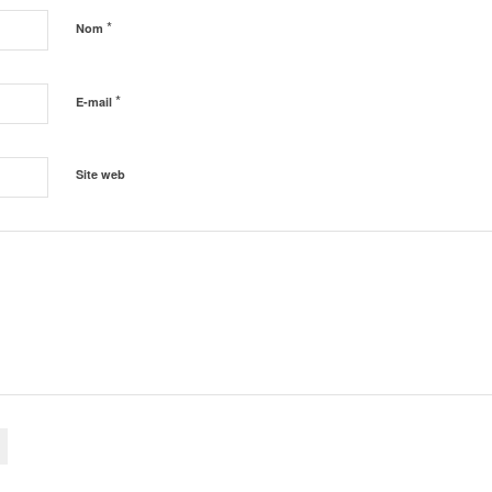
*
Nom
*
E-mail
Site web