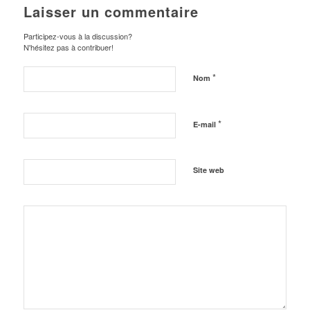
Laisser un commentaire
Participez-vous à la discussion?
N'hésitez pas à contribuer!
*
Nom
*
E-mail
Site web