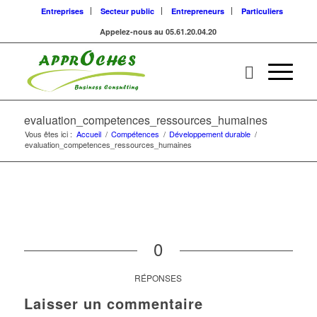
Entreprises
Secteur public
Entrepreneurs
Particuliers
Appelez-nous au 05.61.20.04.20
evaluation_competences_ressources_humaines
Vous êtes ici :
Accueil
/
Compétences
/
Développement durable
/
evaluation_competences_ressources_humaines
0
RÉPONSES
Laisser un commentaire