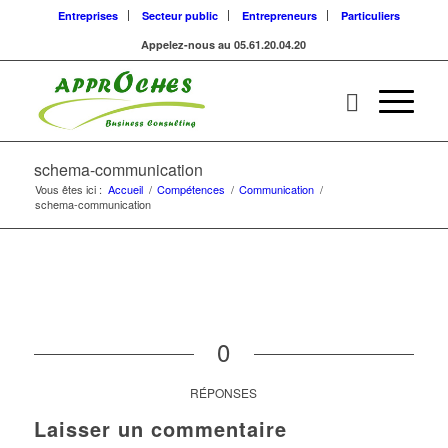
Entreprises
Secteur public
Entrepreneurs
Particuliers
Appelez-nous au 05.61.20.04.20
schema-communication
Vous êtes ici :
Accueil
/
Compétences
/
Communication
/
schema-communication
0
RÉPONSES
Laisser un commentaire